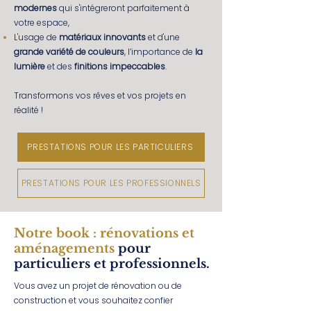
modernes
qui s'intégreront parfaitement à
votre espace,
L'usage de
matériaux innovants
et d'une
grande variété de couleurs
, l’importance de
la
lumière
et des
finitions impeccables
.
Transformons vos rêves et vos projets en
réalité !
PRESTATIONS POUR LES PARTICULIERS
PRESTATIONS POUR LES PROFESSIONNELS
Notre book : rénovations et
aménagements
pour
particuliers et professionnels.
Vous avez un projet de rénovation ou de
construction et vous souhaitez confier