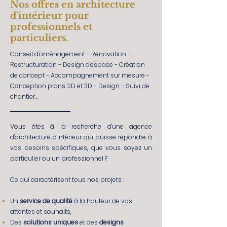
Nos offres en architecture
d'intérieur
pour
professionnels et
particuliers.
Conseil d'aménagement - Rénovation -
Restructuration - Design d'espace - Création
de concept - Accompagnement sur mesure -
Conception plans 2D et 3D - Design - Suivi de
chantier...
Vous êtes à la recherche d'une agence
d'architecture d'intérieur qui puisse répondre à
vos besoins spécifiques, que vous soyez un
particulier ou un professionnel ?
Ce qui caractérisent tous nos projets :
Un
service de qualité
à la hauteur de vos
attentes et souhaits,
Des
solutions uniques
et des
designs