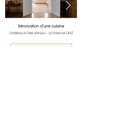
Rénovation d'une cuisine
Château à Orée d'Anjou - La Varenne (49)
TOUTES NOS RÉALISATIONS
Démarrons votre projet !
Vous avez besoin d'un expert en architecture
d'intérieur pour vous accompagner ? Laissez-
nous vous aider à transformer votre espace en
un lieu unique et sur mesure, qui reflète votre
style et votre personnalité.