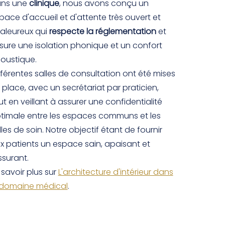
ns une
clinique
, nous avons conçu un
pace d'accueil et d'attente très ouvert et
aleureux qui
respecte la réglementation
et
sure une isolation phonique et un confort
oustique.
fférentes salles de consultation ont été mises
 place, avec un secrétariat par praticien,
ut en veillant à assurer une confidentialité
timale entre les espaces communs et les
lles de soin. Notre objectif étant de fournir
x patients un espace sain, apaisant et
ssurant.
 savoir plus sur
L'architecture d'intérieur dans
 domaine médical
.