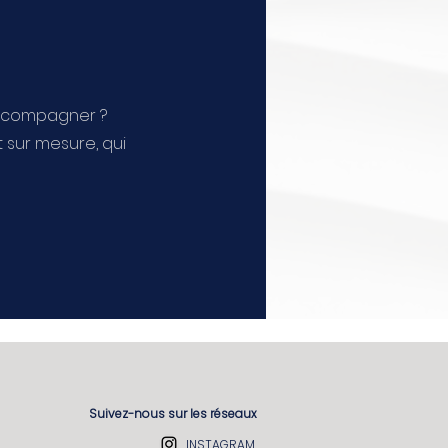
accompagner ?
 sur mesure, qui
Suivez-nous sur les réseaux
INSTAGRAM