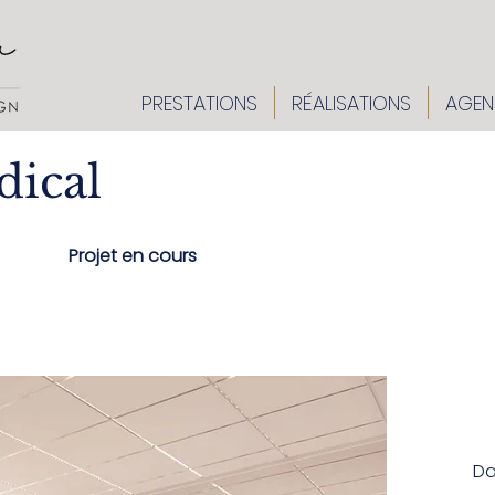
PRESTATIONS
RÉALISATIONS
AGEN
dical
Projet en cours
Da