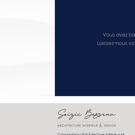
Vous avez be
Laissez-nous vo
Conceptrice d'architecture intérieur et